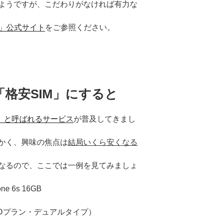
ようですが、こだわりがなければ有力な
Out」公式サイト
をご参照ください。
格安SIM」にすると
O」と呼ばれるサービス
が普及してきまし
かく、興味の焦点は
結局いくら安くなる
なるので、ここでは一例を見てみましょ
ne 6s 16GB
o （Dプラン・デュアルタイプ）