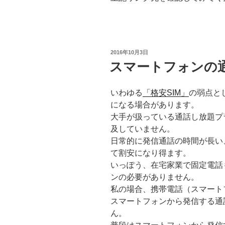
投
2016年10月3日
稿
スマートフォンの
日:
いわゆる
「格安SIM」
の弱点と
になる場合があります。
大手が扱っている通話し放題プ
及していません。
日常的に発信通話の時間が長い
て割安になり得ます。
いっぽう、在宅家業で固定電話
ンの必要がありません。
私の場合、携帯電話（スマート
スマートフォンから発信する通
ん。