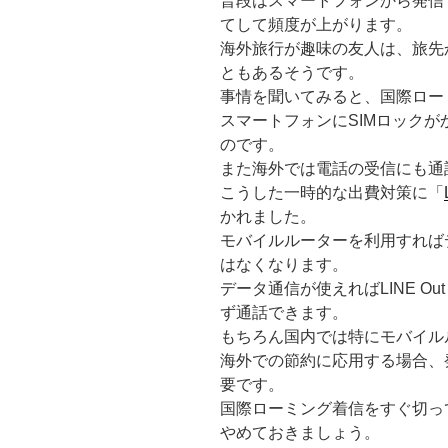
普段はスマートフォンから発信
てして頻度が上がります。
海外旅行が趣味の友人は、旅先
ともあるそうです。
事情を聞いてみると、国際ロー
スマートフォンにSIMロックが
のです。
また海外では電話の受信にも通
こうした一時的な出費対策に「
かれました。
モバイルルーターを利用すれば
はなくなります。
データ通信が使えればLINE O
ず通話できます。
もちろん国内では特にモバイル
海外での節約に応用する場合、
要です。
国際ローミング着信をすぐ切っ
やめておきましょう。