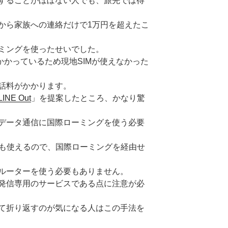
することがほぼない人でも、旅先では得
から家族への連絡だけで1万円を超えたこ
ミングを使ったせいでした。
かかっているため現地SIMが使えなかった
話料がかかります。
LINE Out
」を提案したところ、かなり驚
データ通信に国際ローミングを使う必要
utも使えるので、国際ローミングを経由せ
ルーターを使う必要もありません。
発信専用のサービスである点に注意が必
て折り返すのが気になる人はこの手法を