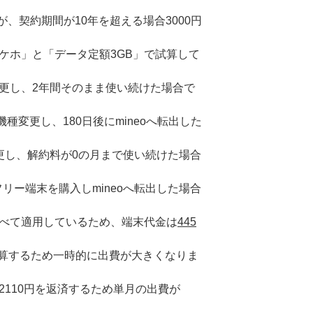
すが、契約期間が10年を超える場合3000円
ケホ」と「データ定額3GB」で試算して
変更し、2年間そのまま使い続けた場合で
機種変更し、180日後にmineoへ転出した
更し、解約料が0の月まで使い続けた場合
フリー端末を購入しmineoへ転出した場合
すべて適用しているため、端末代金は
445
算するため一時的に出費が大きくなりま
2110円を返済するため単月の出費が